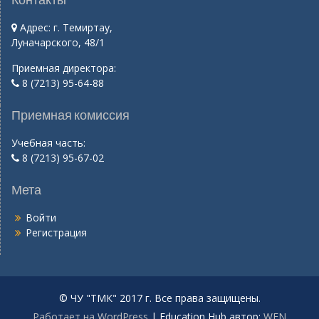
Адрес: г. Темиртау,
Луначарского, 48/1
Приемная директора:
8 (7213) 95-64-88
Приемная комиссия
Учебная часть:
8 (7213) 95-67-02
Мета
Войти
Регистрация
© ЧУ "ТМК" 2017 г. Все права защищены.
Работает на WordPress
|
Education Hub автор:
WEN